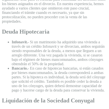
los bienes asignados en el divorcio. En nuestra experiencia, hemos
ayudado a varios clientes que omitieron este paso crucial,
financiando el trámite cuando es necesario, ya que sin
protocolización, no pueden proceder con la venta de las
propiedades.
Deuda Hipotecaria
Infonavit.-
Si un matrimonio ha adquirido una vivienda a
través de un crédito Infonavit y se divorcian, ambos seguirán
siendo responsables de la deuda, a menos que lleguen a un
arreglo diferente. Una vez pagada la vivienda, si se casaron
bajo el régimen de bienes mancomunados, ambos cónyuges
obtendrán el 50% de la propiedad.
Bancario.-
En caso de hipotecas bancarias, si están casados
por bienes mancomunados, la deuda corresponderá a ambas
partes. Si la hipoteca es individual, la deuda será del cónyuge
que solicitó el crédito. También es posible ceder la deuda a
uno de los cónyuges, quien deberá demostrar capacidad de
pago y hacerse cargo de la deuda para conservar la vivienda.
Liquidación de la Sociedad Conyugal