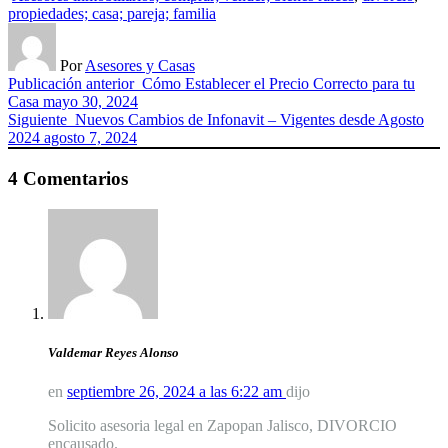
propiedades; casa; pareja; familia
Por
Asesores y Casas
Publicación anterior
Cómo Establecer el Precio Correcto para tu
Casa
mayo 30, 2024
Siguiente
Nuevos Cambios de Infonavit – Vigentes desde Agosto
2024
agosto 7, 2024
4 Comentarios
Valdemar Reyes Alonso
en
septiembre 26, 2024 a las 6:22 am
dijo
Solicito asesoria legal en Zapopan Jalisco, DIVORCIO
encausado.