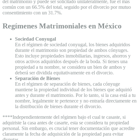
del matrimonio y puede ser solicitado unilateralmente, fue el más
común con un 66.5% del total, seguido por el divorcio por mutuo
consentimiento con un 31.7%.
Regímenes Matrimoniales en México
Sociedad Conyugal
En el régimen de sociedad conyugal, los bienes adquiridos
durante el matrimonio son propiedad de ambos cónyuges.
Esto incluye propiedades inmobiliarias, ingresos, ahorros y
otros activos adquiridos después de la boda. Si tienes una
propiedad a tu nombre, se considera un bien de ambos y
deberá ser dividida equitativamente en el divorcio.
Separación de Bienes
En el régimen de separación de bienes, cada cónyuge
mantiene la propiedad individual de los bienes que adquirió
antes y durante el matrimonio. Por lo tanto, si la casa está a tu
nombre, legalmente te pertenece y no entraría directamente en
la distribución de bienes durante el divorcio.
****Independientemente del régimen bajo el cual te casaste, si
adquiriste la casa antes de casarte, esta se considera tu propiedad
personal. Sin embargo, es crucial tener documentación que acredite
claramente la fecha de adquisición de la propiedad para evitar
disputas.