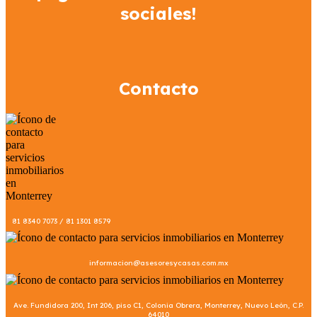
sociales!
Contacto
81 8340 7073 / 81 1301 8579
informacion@asesoresycasas.com.mx
Ave. Fundidora 200, Int 206, piso C1, Colonia Obrera, Monterrey, Nuevo León, C.P.
64010