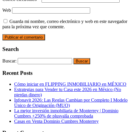
Web
Guarda mi nombre, correo electrónico y web en este navegador
para la próxima vez que comente.
Search
Buscar:
Recent Posts
Cómo iniciar en FLIPPING INMOBILIARIO en MÉXICO
Estrategias para Vender tu Casa este 2026 en México (No
pierdas dinero)
Infonavit 2026: Las Reglas Cambian por Completo I Modelo
Único de Originación (MUO)
La mejor inversión inmobiliaria de Monterrey | Dominio
Cumbres +250% de plusvalía comprobada
Casas en Venta Dominio Cumbres Monterrey