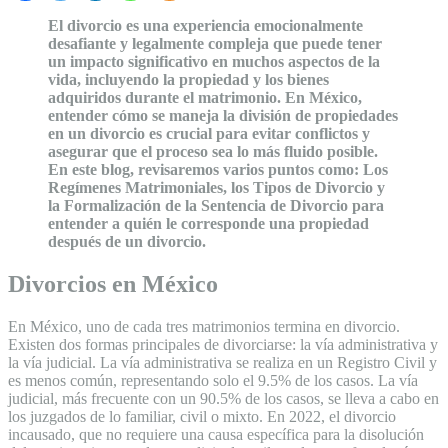
El divorcio es una experiencia emocionalmente
desafiante y legalmente compleja que puede tener
un impacto significativo en muchos aspectos de la
vida, incluyendo la propiedad y los bienes
adquiridos durante el matrimonio. En México,
entender cómo se maneja la división de propiedades
en un divorcio es crucial para evitar conflictos y
asegurar que el proceso sea lo más fluido posible.
En este blog, revisaremos varios puntos como: Los
Regímenes Matrimoniales, los Tipos de Divorcio y
la Formalización de la Sentencia de Divorcio para
entender a quién le corresponde una propiedad
después de un divorcio.
Divorcios en México
En México, uno de cada tres matrimonios termina en divorcio.
Existen dos formas principales de divorciarse: la vía administrativa y
la vía judicial. La vía administrativa se realiza en un Registro Civil y
es menos común, representando solo el 9.5% de los casos. La vía
judicial, más frecuente con un 90.5% de los casos, se lleva a cabo en
los juzgados de lo familiar, civil o mixto. En 2022, el divorcio
incausado, que no requiere una causa específica para la disolución