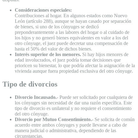
Consideraciones especiales:
Contribuciones al hogar. En algunos estados como Nuevo
León (artículo 288), aunque se hayan casado por separación
de bienes, si uno de los cónyuges se dedicó
preponderantemente a las labores del hogar o al cuidado de
los hijos y no generó bienes equivalentes en valor a los del
otro cónyuge, el juez puede decretar una compensación de
hasta el 50% del valor de dichos bienes.
Interés superior de los menores.
Si hay hijos menores de
edad involucrados, el juez podría tomar decisiones que
prioricen su bienestar, lo que podría afectar la asignación de la
vivienda aunque fuera propiedad exclusiva del otro cónyuge.
Tipo de divorcios
Divorcio Incausado.-
Puede ser solicitado por cualquiera de
los cónyuges sin necesidad de dar una razón específica. Este
tipo de divorcio es unilateral y no requiere el consentimiento
del otro cónyuge.
Divorcio por Mutuo Consentimiento.-
Se solicita de común
acuerdo entre ambos cónyuges y puede llevarse a cabo de
manera judicial o administrativa, dependiendo de las
circunstancias.