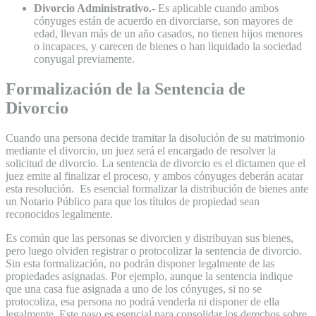
Divorcio Administrativo.-
Es aplicable cuando ambos
cónyuges están de acuerdo en divorciarse, son mayores de
edad, llevan más de un año casados, no tienen hijos menores
o incapaces, y carecen de bienes o han liquidado la sociedad
conyugal previamente.
Formalización de la Sentencia de
Divorcio
Cuando una persona decide tramitar la disolución de su matrimonio
mediante el divorcio, un juez será el encargado de resolver la
solicitud de divorcio. La sentencia de divorcio es el dictamen que el
juez emite al finalizar el proceso, y ambos cónyuges deberán acatar
esta resolución. Es esencial formalizar la distribución de bienes ante
un Notario Público para que los títulos de propiedad sean
reconocidos legalmente.
Es común que las personas se divorcien y distribuyan sus bienes,
pero luego olviden registrar o protocolizar la sentencia de divorcio.
Sin esta formalización, no podrán disponer legalmente de las
propiedades asignadas. Por ejemplo, aunque la sentencia indique
que una casa fue asignada a uno de los cónyuges, si no se
protocoliza, esa persona no podrá venderla ni disponer de ella
legalmente. Este paso es esencial para consolidar los derechos sobre