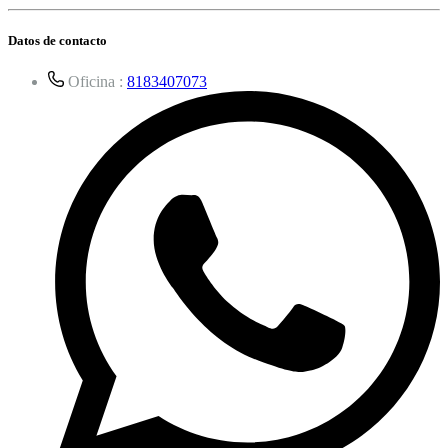
Datos de contacto
Oficina :
8183407073