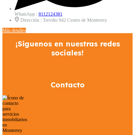
WhatsApp :
8112124381
Dirección :
Treviño 942 Centro de Monterrey
Más detalles
¡Síguenos en nuestras redes
sociales!
Contacto