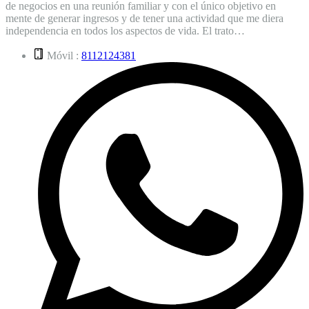
de negocios en una reunión familiar y con el único objetivo en
mente de generar ingresos y de tener una actividad que me diera
independencia en todos los aspectos de vida. El trato…
Móvil :
8112124381