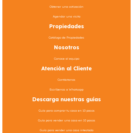
Obtener una cotización
Agendar una visita
Propiedades
Catálogo de Propiedades
Nosotros
Conoce al equipo
Atención al Cliente
Contáctanos
Escríbenos a Whatsapp
Descarga nuestras guías
Guía para comprar tu casa en 10 pasos
Guía para vender una casa en 10 pasos
Guía para vender una casa intestada