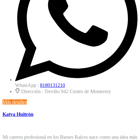
WhatsApp :
8180131210
Dirección :
Treviño 942 Centro de Monterrey
Más detalles
Katya Huitrón
Mi carrera profesional en los Bienes Raíces nace como una idea más