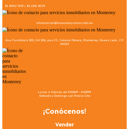
81 8340 7073 / 81 1301 8579
informacion@asesoresycasas.com.mx
Ave. Fundidora 200, Int 206, piso C1, Colonia Obrera, Monterrey, Nuevo León, C.P.
64010
Lunes a Viernes de 9:00AM - 6:00PM
Sábado y Domingo con Previa Cita
¡Conócenos!
Vender