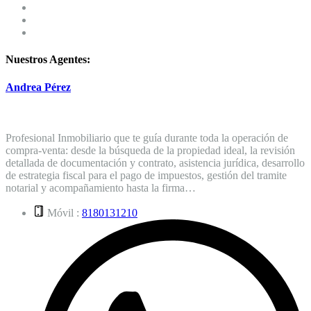
Nuestros Agentes:
Andrea Pérez
Profesional Inmobiliario que te guía durante toda la operación de
compra-venta: desde la búsqueda de la propiedad ideal, la revisión
detallada de documentación y contrato, asistencia jurídica, desarrollo
de estrategia fiscal para el pago de impuestos, gestión del tramite
notarial y acompañamiento hasta la firma…
Móvil :
8180131210