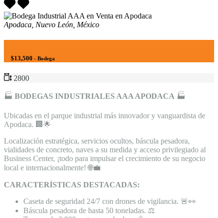
Apodaca, Nuevo León, México
$13,500
- Bodega
2800
🏭
BODEGAS INDUSTRIALES AAA APODACA
🏭
Ubicadas en el parque industrial más innovador y vanguardista de
Apodaca. 🏢🌟
Localización estratégica, servicios ocultos, báscula pesadora,
vialidades de concreto, naves a su medida y acceso privilegiado al
Business Center, ¡todo para impulsar el crecimiento de su negocio
local e internacionalmente! 🌐💼
CARACTERÍSTICAS DESTACADAS:
Caseta de seguridad 24/7 con drones de vigilancia. 🚨👀
Báscula pesadora de hasta 50 toneladas. ⚖️