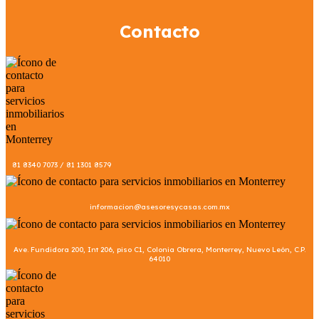
Contacto
81 8340 7073 / 81 1301 8579
informacion@asesoresycasas.com.mx
Ave. Fundidora 200, Int 206, piso C1, Colonia Obrera, Monterrey, Nuevo León, C.P.
64010