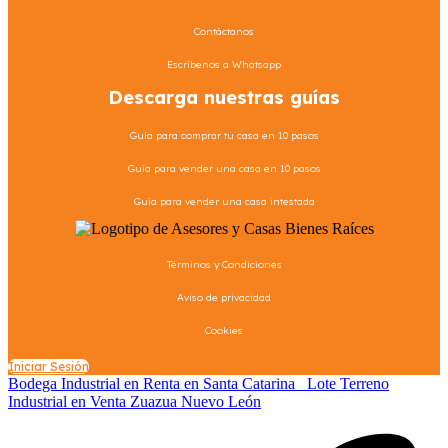
Contáctanos
Escríbenos a Whatsapp
Descarga nuestras guías
Guía para comprar tu casa en 10 pasos
Guía para vender una casa en 10 pasos
Guía para vender una casa intestada
Términos y Condiciones
Aviso de privacidad
Cookies
Iniciar Sesión
Bodega Industrial en Renta en Santa Catarina
Lote Terreno
Industrial en Venta Zuazua Nuevo León