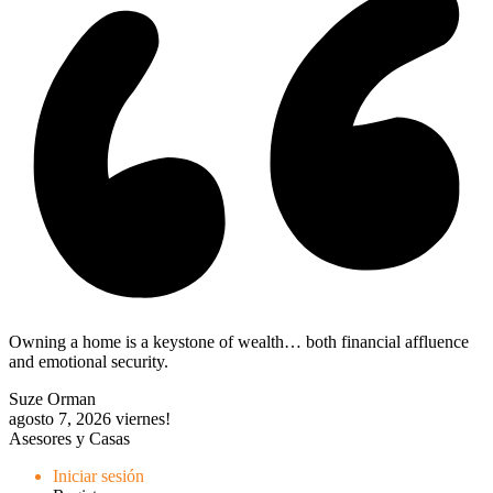
Owning a home is a keystone of wealth… both financial affluence
and emotional security.
Suze Orman
agosto 7, 2026
viernes!
Asesores y Casas
Iniciar sesión