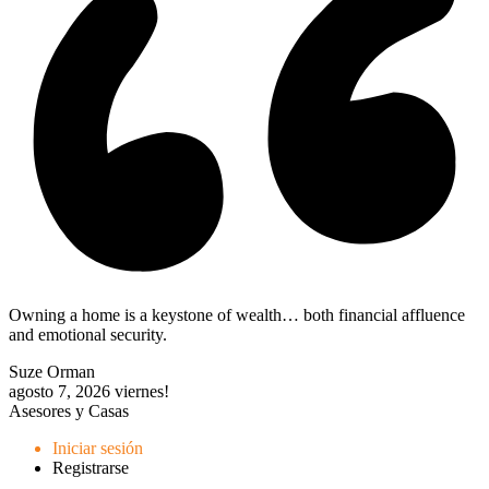
Owning a home is a keystone of wealth… both financial affluence
and emotional security.
Suze Orman
agosto 7, 2026
viernes!
Asesores y Casas
Iniciar sesión
Registrarse