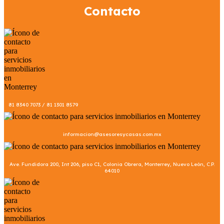
Contacto
81 8340 7073 / 81 1301 8579
informacion@asesoresycasas.com.mx
Ave. Fundidora 200, Int 206, piso C1, Colonia Obrera, Monterrey, Nuevo León, C.P.
64010