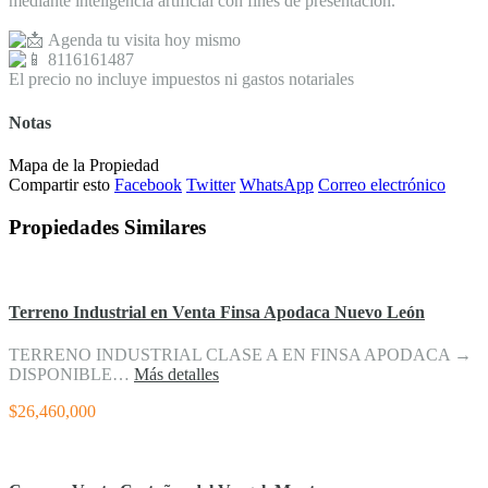
mediante inteligencia artificial con fines de presentación.
Agenda tu visita hoy mismo
8116161487
El precio no incluye impuestos ni gastos notariales
Notas
Mapa de la Propiedad
Compartir esto
Facebook
Twitter
WhatsApp
Correo electrónico
Propiedades Similares
Terreno Industrial en Venta Finsa Apodaca Nuevo León
TERRENO INDUSTRIAL CLASE A EN FINSA APODACA →
DISPONIBLE…
Más detalles
$26,460,000