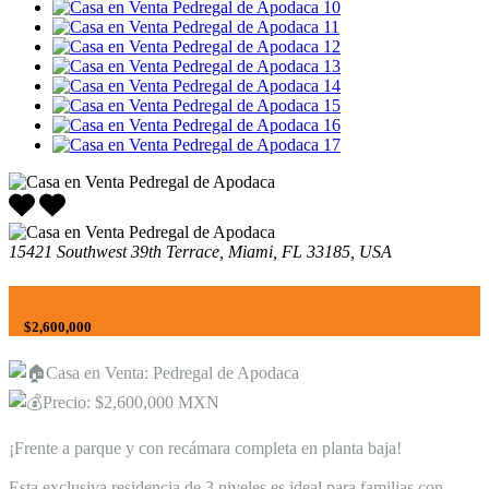
15421 Southwest 39th Terrace, Miami, FL 33185, USA
$2,600,000
Casa en Venta: Pedregal de Apodaca
Precio: $2,600,000 MXN
¡Frente a parque y con recámara completa en planta baja!
Esta exclusiva residencia de 3 niveles es ideal para familias con