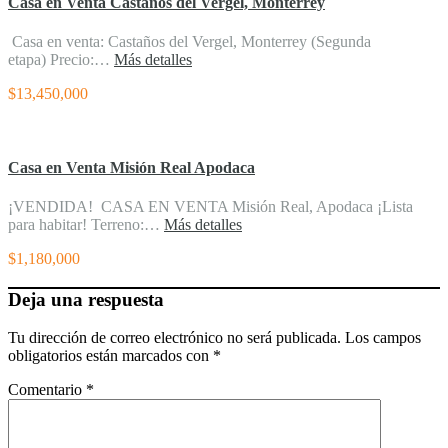
Casa en Venta Castaños del Vergel, Monterrey
Casa en venta: Castaños del Vergel, Monterrey (Segunda
etapa) Precio:…
Más detalles
$13,450,000
Casa en Venta Misión Real Apodaca
¡VENDIDA! CASA EN VENTA Misión Real, Apodaca ¡Lista
para habitar! Terreno:…
Más detalles
$1,180,000
Deja una respuesta
Tu dirección de correo electrónico no será publicada.
Los campos
obligatorios están marcados con
*
Comentario
*