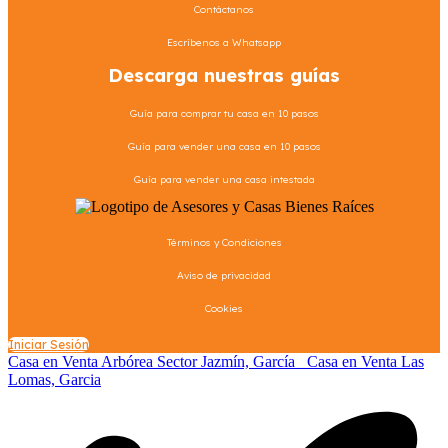
Contáctanos
Escríbenos a Whatsapp
Descarga nuestras guías
Guía para comprar tu casa en 10 pasos
Guía para vender una casa en 10 pasos
Guía para vender una casa intestada
Términos y Condiciones
Aviso de privacidad
Cookies
Iniciar Sesión
Casa en Venta Arbórea Sector Jazmín, García
Casa en Venta Las
Lomas, Garcia