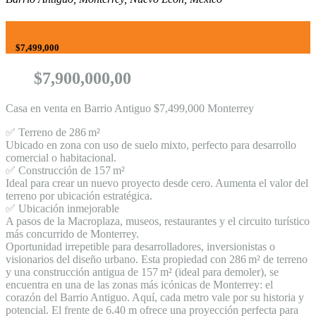
$7,499,000
$7,900,000,00
Casa en venta en Barrio Antiguo $7,499,000 Monterrey
✅ Terreno de 286 m²
Ubicado en zona con uso de suelo mixto, perfecto para desarrollo
comercial o habitacional.
✅ Construcción de 157 m²
Ideal para crear un nuevo proyecto desde cero. Aumenta el valor del
terreno por ubicación estratégica.
✅ Ubicación inmejorable
A pasos de la Macroplaza, museos, restaurantes y el circuito turístico
más concurrido de Monterrey.
Oportunidad irrepetible para desarrolladores, inversionistas o
visionarios del diseño urbano. Esta propiedad con 286 m² de terreno
y una construcción antigua de 157 m² (ideal para demoler), se
encuentra en una de las zonas más icónicas de Monterrey: el
corazón del Barrio Antiguo. Aquí, cada metro vale por su historia y
potencial. El frente de 6.40 m ofrece una proyección perfecta para