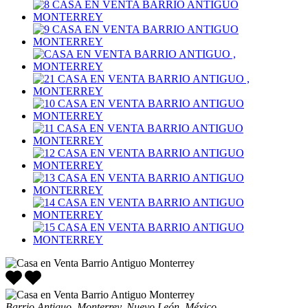
Barrio Antiguo, Monterrey, Nuevo León, México