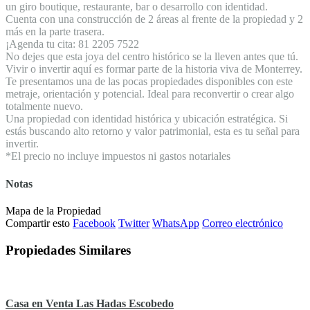
un giro boutique, restaurante, bar o desarrollo con identidad.
Cuenta con una construcción de 2 áreas al frente de la propiedad y 2
más en la parte trasera.
¡Agenda tu cita: 81 2205 7522
No dejes que esta joya del centro histórico se la lleven antes que tú.
Vivir o invertir aquí es formar parte de la historia viva de Monterrey.
Te presentamos una de las pocas propiedades disponibles con este
metraje, orientación y potencial. Ideal para reconvertir o crear algo
totalmente nuevo.
Una propiedad con identidad histórica y ubicación estratégica. Si
estás buscando alto retorno y valor patrimonial, esta es tu señal para
invertir.
*El precio no incluye impuestos ni gastos notariales
Notas
Mapa de la Propiedad
Compartir esto
Facebook
Twitter
WhatsApp
Correo electrónico
Propiedades Similares
Casa en Venta Las Hadas Escobedo