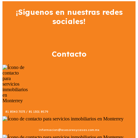
¡Síguenos en nuestras redes
sociales!
Contacto
81 8340 7073 / 81 1301 8579
informacion@asesoresycasas.com.mx