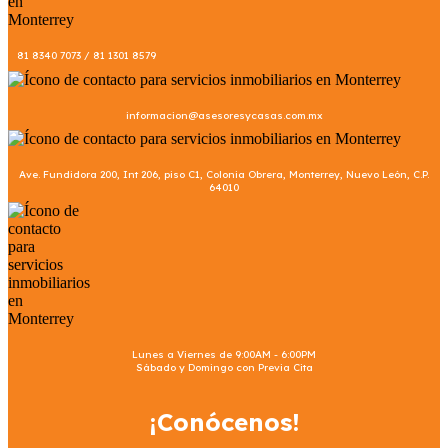
81 8340 7073 / 81 1301 8579
informacion@asesoresycasas.com.mx
Ave. Fundidora 200, Int 206, piso C1, Colonia Obrera, Monterrey, Nuevo León, C.P.
64010
Lunes a Viernes de 9:00AM - 6:00PM
Sábado y Domingo con Previa Cita
¡Conócenos!