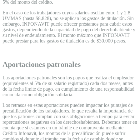
5% del monto del crédito.
En el caso de los trabajadores cuyos salarios oscilan entre 1 y 2.8
UMMAS (hasta $8,828), no se aplican los gastos de titulación. Sin
embargo, INFONAVIT puede ofrecer préstamos para cubrir estos
gastos, dependiendo de la capacidad de pago del derechohabiente y
su nivel de endeudamiento. El monto máximo que INFONAVIT
puede prestar para los gastos de titulación es de $30,000 pesos.
Aportaciones patronales
Las aportaciones patronales son los pagos que realiza el empleador
(equivalentes al 5% de su salario registrado) cada dos meses, antes
de la fecha límite de pago, en cumplimiento de una responsabilidad
conocida como obligación solidaria.
Los retrasos en estas aportaciones pueden impactar los puntajes de
precalificación de los trabajadores, lo que resalta la importancia de
que los patrones cumplan con sus obligaciones a tiempo para evitar
repercusiones negativas en los derechoshabientes. Debemos tener en
cuenta que si estamos en un trámite de compraventa mediante
Crédito Infonavit, los montos de la precalificación puede sufrir
cambios si durante el trámite cae la fecha de cambio donde se