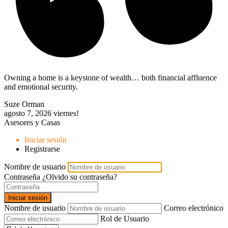
Owning a home is a keystone of wealth… both financial affluence
and emotional security.
Suze Orman
agosto 7, 2026
viernes!
Asesores y Casas
Iniciar sesión
Registrarse
Nombre de usuario
Contraseña
¿Olvido su contraseña?
Iniciar sesión
Nombre de usuario
Correo electrónico
Rol de Usuario