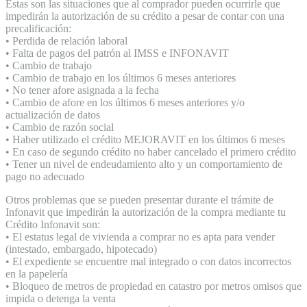
Estas son las situaciones que al comprador pueden ocurrirle que
impedirán la autorización de su crédito a pesar de contar con una
precalificación:
• Perdida de relación laboral
• Falta de pagos del patrón al IMSS e INFONAVIT
• Cambio de trabajo
• Cambio de trabajo en los últimos 6 meses anteriores
• No tener afore asignada a la fecha
• Cambio de afore en los últimos 6 meses anteriores y/o
actualización de datos
• Cambio de razón social
• Haber utilizado el crédito MEJORAVIT en los últimos 6 meses
• En caso de segundo crédito no haber cancelado el primero crédito
• Tener un nivel de endeudamiento alto y un comportamiento de
pago no adecuado
Otros problemas que se pueden presentar durante el trámite de
Infonavit que impedirán la autorización de la compra mediante tu
Crédito Infonavit son:
• El estatus legal de vivienda a comprar no es apta para vender
(intestado, embargado, hipotecado)
• El expediente se encuentre mal integrado o con datos incorrectos
en la papelería
• Bloqueo de metros de propiedad en catastro por metros omisos que
impida o detenga la venta