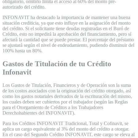
obligatorio, omitirlo limita el acceso al 60% del monto pre-
autorizado del crédito.
INFONAVIT ha destacado la importancia de mantener una buena
situación crediticia, ya que esto influye en la asignación del monto
del crédito. Si el solicitante tiene deudas registradas en el Buró de
Crédito, esto no impedirá la aprobación del financiamiento, pero sí
afectará la cantidad que se puede prestar. El porcentaje del préstamo
se ajustará según el nivel de endeudamiento, pudiendo disminuir del
100% hasta un 80%.
Gastos de Titulación de tu Crédito
Infonavit
Los Gastos de Titulación, Financieros y de Operación son la suma
de los costos asociados con la originación del crédito otorgado, así
como los gastos notariales derivados de la escrituración del mismo,
los cuales deben ser cubiertos por el trabajador (según las Reglas
para el Otorgamiento de Créditos a los Trabajadores
Derechohabientes del INFONAVIT).
Para los Créditos INFONAVIT Tradicional, Total y Cofinavit, se
aplica un cargo equivalente al 3% del monto del crédito a otorgar.
En el caso del Segundo Crédito INFONAVIT, este cargo se eleva al