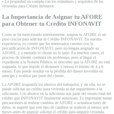
• La propiedad no cumpla con los estándares y requisitos de las
viviendas para Crédito Infonavit
La Importancia de Asignar tu AFORE
para Obtener tu Crédito INFONAVIT
Como se ha mencionado anteriormente, asignar tu AFORE es un
paso crucial para solicitar tu Crédito INFONAVIT. En nuestra
experiencia, es común que los interesados cuenten con la
precalificación de INFONAVIT, pero no tengan asignado su
AFORE, y a menudo el cliente no lo sabe. En muchos casos, el
proceso de trámite continúa sin problemas, pero al llegar el
expediente a la Notaría Pública, se descubre que la AFORE no está
asignada, lo que impide el dictamen y retrasa el trámite de 4 a 6
meses. Esto puede resultar en la pérdida del dinero invertido en
anticipo y avalúos por parte del cliente.
La AFORE resguarda los ahorros del trabajador, y sin ella, no se
puede solicitar un crédito para vivienda ni dar seguimiento a la
subcuenta. Los ahorros en la subcuenta son parte del monto total del
crédito que INFONAVIT finalmente autorizará. Es importante tomar
precauciones al realizar cambios de AFORE o actualizaciones de
datos; se sugiere que este tipo de cambios se realicen al menos seis
meses antes de planear solicitar el crédito para adquirir vivienda.