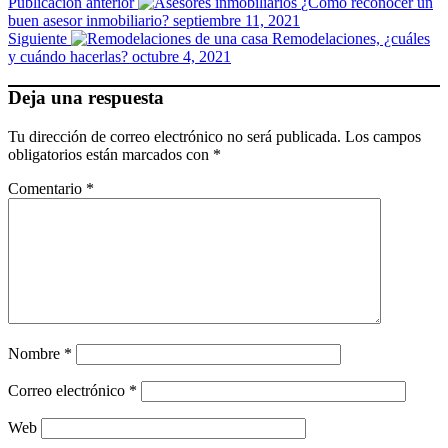
Publicación anterior
¿Cómo reconocer un
buen asesor inmobiliario?
septiembre 11, 2021
Siguiente
Remodelaciones, ¿cuáles
y cuándo hacerlas?
octubre 4, 2021
Deja una respuesta
Tu dirección de correo electrónico no será publicada.
Los campos
obligatorios están marcados con
*
Comentario
*
Nombre
*
Correo electrónico
*
Web