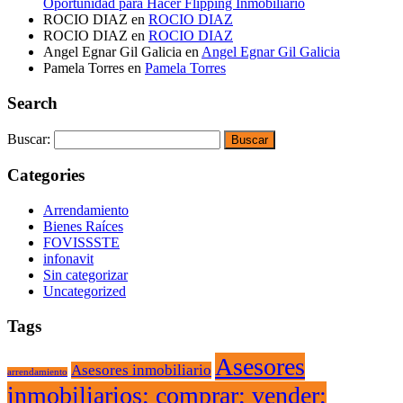
Oportunidad para Hacer Flipping Inmobiliario
ROCIO DIAZ
en
ROCIO DIAZ
ROCIO DIAZ
en
ROCIO DIAZ
Angel Egnar Gil Galicia
en
Angel Egnar Gil Galicia
Pamela Torres
en
Pamela Torres
Search
Buscar:
Categories
Arrendamiento
Bienes Raíces
FOVISSSTE
infonavit
Sin categorizar
Uncategorized
Tags
Asesores
Asesores inmobiliario
arrendamiento
inmobiliarios; comprar; vender;