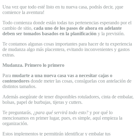
Una vez que todo esté listo en tu nueva casa, podrás decir, ¡que
comience la aventura!
Todo comienza donde están todas tus pertenencias esperando por el
cambio de sitio,
cada uno de los pasos de ahora en adelante
deben ser tomados basados en la planificación
y la previsión.
Te contamos algunas cosas importantes para hacer de tu experiencia
de mudanza algo más placentera, evitando inconvenientes y gastos
extras.
Mudanza. Primero lo primero
Para
mudarte a una nueva casa vas a necesitar cajas o
contenedores
donde meter las cosas, consíguelas con antelación de
distintos tamaños.
Además asegúrate de tener disponibles rotuladores, cinta de embalar,
bolsas, papel de burbujas, tijeras y cutters.
Te preguntarás,
¿para qué servirá todo esto?
y por qué lo
mencionamos en primer lugar, pues, es simple, aquí empieza la
organización.
Estos implementos te permitirán identificar y embalar tus