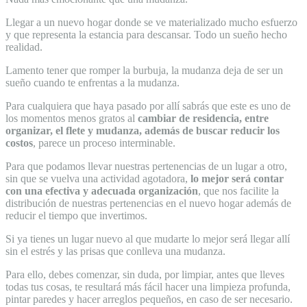
Llegar a un nuevo hogar donde se ve materializado mucho esfuerzo
y que representa la estancia para descansar. Todo un sueño hecho
realidad.
Lamento tener que romper la burbuja, la mudanza deja de ser un
sueño cuando te enfrentas a la mudanza.
Para cualquiera que haya pasado por allí sabrás que este es uno de
los momentos menos gratos al
cambiar de residencia, entre
organizar, el flete y mudanza, además de buscar reducir los
costos
, parece un proceso interminable.
Para que podamos llevar nuestras pertenencias de un lugar a otro,
sin que se vuelva una actividad agotadora,
lo mejor será contar
con una efectiva y adecuada organización
, que nos facilite la
distribución de nuestras pertenencias en el nuevo hogar además de
reducir el tiempo que invertimos.
Si ya tienes un lugar nuevo al que mudarte lo mejor será llegar allí
sin el estrés y las prisas que conlleva una mudanza.
Para ello, debes comenzar, sin duda, por limpiar, antes que lleves
todas tus cosas, te resultará más fácil hacer una limpieza profunda,
pintar paredes y hacer arreglos pequeños, en caso de ser necesario.