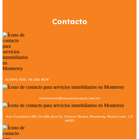
Contacto
81 8340 7073 / 81 1301 8579
informacion@asesoresycasas.com.mx
Ave. Fundidora 200, Int 206, piso C1, Colonia Obrera, Monterrey, Nuevo León, C.P.
64010