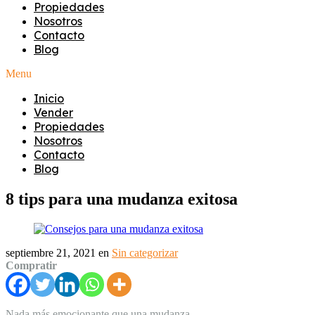
Propiedades
Nosotros
Contacto
Blog
Menu
Inicio
Vender
Propiedades
Nosotros
Contacto
Blog
8 tips para una mudanza exitosa
septiembre 21, 2021
en
Sin categorizar
Compratir
Nada más emocionante que una mudanza.