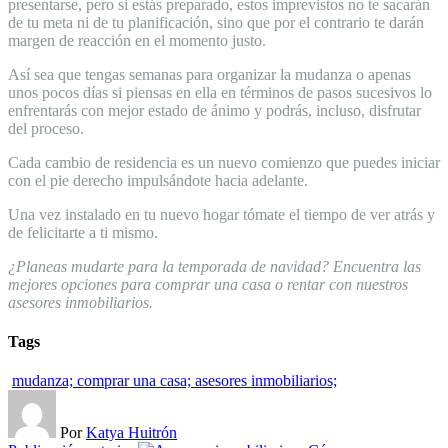
presentarse, pero si estás preparado, estos imprevistos no te sacarán
de tu meta ni de tu planificación, sino que por el contrario te darán
margen de reacción en el momento justo.
Así sea que tengas semanas para organizar la mudanza o apenas
unos pocos días si piensas en ella en términos de pasos sucesivos lo
enfrentarás con mejor estado de ánimo y podrás, incluso, disfrutar
del proceso.
Cada cambio de residencia es un nuevo comienzo que puedes iniciar
con el pie derecho impulsándote hacia adelante.
Una vez instalado en tu nuevo hogar tómate el tiempo de ver atrás y
de felicitarte a ti mismo.
¿Planeas mudarte para la temporada de navidad? Encuentra las
mejores opciones para comprar una casa o rentar con nuestros
asesores inmobiliarios.
Tags
mudanza; comprar una casa; asesores inmobiliarios;
Por
Katya Huitrón