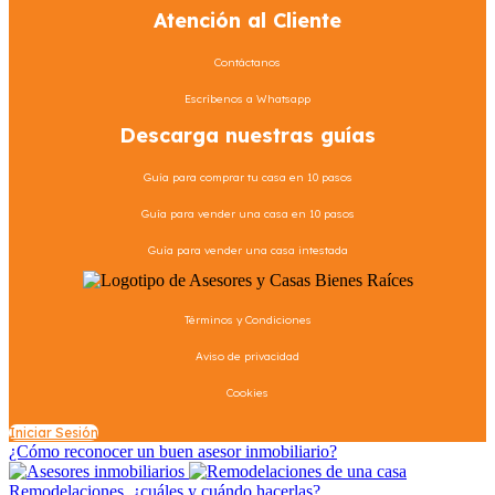
Atención al Cliente
Contáctanos
Escríbenos a Whatsapp
Descarga nuestras guías
Guía para comprar tu casa en 10 pasos
Guía para vender una casa en 10 pasos
Guía para vender una casa intestada
Términos y Condiciones
Aviso de privacidad
Cookies
Iniciar Sesión
¿Cómo reconocer un buen asesor inmobiliario?
Remodelaciones, ¿cuáles y cuándo hacerlas?