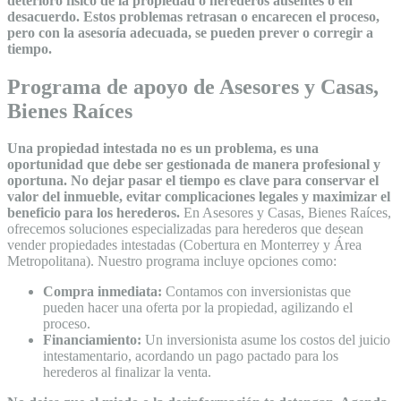
deterioro físico de la propiedad o herederos ausentes o en
desacuerdo. Estos problemas retrasan o encarecen el proceso,
pero con la asesoría adecuada, se pueden prever o corregir a
tiempo.
Programa de apoyo de Asesores y Casas,
Bienes Raíces
Una propiedad intestada no es un problema, es una
oportunidad que debe ser gestionada de manera profesional y
oportuna. No dejar pasar el tiempo es clave para conservar el
valor del inmueble, evitar complicaciones legales y maximizar el
beneficio para los herederos.
En Asesores y Casas, Bienes Raíces,
ofrecemos soluciones especializadas para herederos que desean
vender propiedades intestadas (Cobertura en Monterrey y Área
Metropolitana). Nuestro programa incluye opciones como:
Compra inmediata:
Contamos con inversionistas que
pueden hacer una oferta por la propiedad, agilizando el
proceso.
Financiamiento:
Un inversionista asume los costos del juicio
intestamentario, acordando un pago pactado para los
herederos al finalizar la venta.