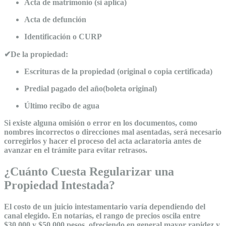
Acta de matrimonio (si aplica)
Acta de defunción
Identificación o CURP
✔De la propiedad:
Escrituras de la propiedad (original o copia certificada)
Predial pagado del año(boleta original)
Último recibo de agua
Si existe alguna omisión o error en los documentos, como
nombres incorrectos o direcciones mal asentadas, será necesario
corregirlos y hacer el proceso del acta aclaratoria antes de
avanzar en el trámite para evitar retrasos.
¿Cuánto Cuesta Regularizar una
Propiedad Intestada?
El costo de un juicio intestamentario varía dependiendo del
canal elegido. En notarías, el rango de precios oscila entre
$30,000 y $50,000 pesos, ofreciendo en general mayor rapidez y