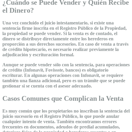
¿Cuándo se Puede Vender y Quién Recibe
el Dinero?
Una vez concluido el juicio intestamentario, si existe una
sentencia firme inscrita en el Registro Público de la Propiedad,
la propiedad se puede vender. Si la venta es de contado, el
dinero se distribuye directamente entre los herederos en
proporción a sus derechos sucesorios. En caso de venta a través
de crédito hipotecario, es necesario realizar previamente la
adjudicación y escrituración formal.
Aunque se puede vender sólo con la sentencia, para operaciones
de crédito (Infonavit, Fovissste, bancos) es obligatorio
escriturar. En algunas operaciones con Infonavit, se requiere
también una fianza adicional, pero es un trámite que se puede
gestionar si se cuenta con el asesor adecuado.
Casos Comunes que Complican la Venta
Es muy común que los propietarios no inscriban la sentencia del
juicio sucesorio en el Registro Público, lo que puede anular
cualquier intento de venta. También encontramos errores
frecuentes en documentos, adeudos de predial acumulados,