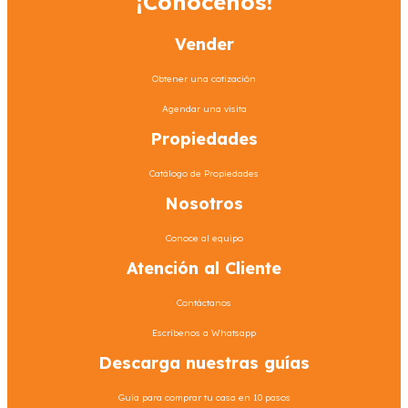
¡Conócenos!
Vender
Obtener una cotización
Agendar una visita
Propiedades
Catálogo de Propiedades
Nosotros
Conoce al equipo
Atención al Cliente
Contáctanos
Escríbenos a Whatsapp
Descarga nuestras guías
Guía para comprar tu casa en 10 pasos