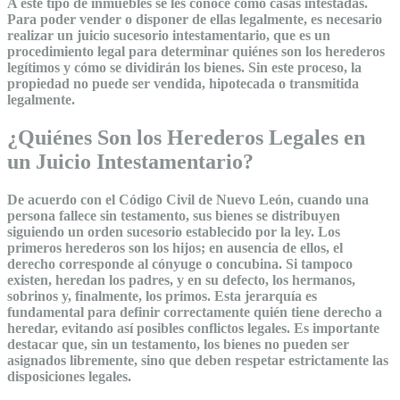
A este tipo de inmuebles se les conoce como casas intestadas.
Para poder vender o disponer de ellas legalmente, es necesario
realizar un juicio sucesorio intestamentario, que es un
procedimiento legal para determinar quiénes son los herederos
legítimos y cómo se dividirán los bienes. Sin este proceso, la
propiedad no puede ser vendida, hipotecada o transmitida
legalmente.
¿Quiénes Son los Herederos Legales en
un Juicio Intestamentario?
De acuerdo con el Código Civil de Nuevo León, cuando una
persona fallece sin testamento, sus bienes se distribuyen
siguiendo un orden sucesorio establecido por la ley. Los
primeros herederos son los hijos; en ausencia de ellos, el
derecho corresponde al cónyuge o concubina. Si tampoco
existen, heredan los padres, y en su defecto, los hermanos,
sobrinos y, finalmente, los primos. Esta jerarquía es
fundamental para definir correctamente quién tiene derecho a
heredar, evitando así posibles conflictos legales. Es importante
destacar que, sin un testamento, los bienes no pueden ser
asignados libremente, sino que deben respetar estrictamente las
disposiciones legales.