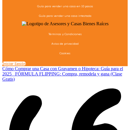
Guía para vender una casa en 10 pasos
Guía para vender una casa intestada
Términos y Condiciones
Aviso de privacidad
Cookies
Iniciar Sesión
Cómo Comprar una Casa con Gravamen o Hipoteca: Guía para el
2025
FÓRMULA FLIPPING: Compra, remodela y gana (Clase
Gratis)