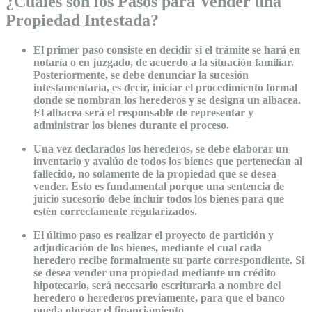
¿Cuáles son los Pasos para Vender una
Propiedad Intestada?
El primer paso consiste en decidir si el trámite se hará en
notaría o en juzgado, de acuerdo a la situación familiar.
Posteriormente, se debe denunciar la sucesión
intestamentaria, es decir, iniciar el procedimiento formal
donde se nombran los herederos y se designa un albacea.
El albacea será el responsable de representar y
administrar los bienes durante el proceso.
Una vez declarados los herederos, se debe elaborar un
inventario y avalúo de todos los bienes que pertenecían al
fallecido, no solamente de la propiedad que se desea
vender. Esto es fundamental porque una sentencia de
juicio sucesorio debe incluir todos los bienes para que
estén correctamente regularizados.
El último paso es realizar el proyecto de partición y
adjudicación de los bienes, mediante el cual cada
heredero recibe formalmente su parte correspondiente. Si
se desea vender una propiedad mediante un crédito
hipotecario, será necesario escriturarla a nombre del
heredero o herederos previamente, para que el banco
pueda otorgar el financiamiento