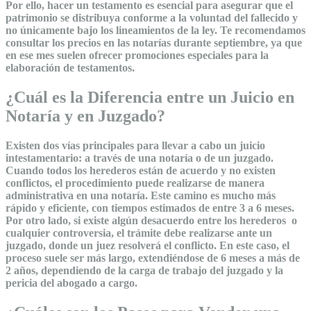
Por ello, hacer un testamento es esencial para asegurar que el
patrimonio se distribuya conforme a la voluntad del fallecido y
no únicamente bajo los lineamientos de la ley. Te recomendamos
consultar los precios en las notarías durante septiembre, ya que
en ese mes suelen ofrecer promociones especiales para la
elaboración de testamentos.
¿Cuál es la Diferencia entre un Juicio en
Notaría y en Juzgado?
Existen dos vías principales para llevar a cabo un juicio
intestamentario: a través de una notaría o de un juzgado.
Cuando todos los herederos están de acuerdo y no existen
conflictos, el procedimiento puede realizarse de manera
administrativa en una notaría. Este camino es mucho más
rápido y eficiente, con tiempos estimados de entre 3 a 6 meses.
Por otro lado, si existe algún desacuerdo entre los herederos o
cualquier controversia, el trámite debe realizarse ante un
juzgado, donde un juez resolverá el conflicto. En este caso, el
proceso suele ser más largo, extendiéndose de 6 meses a más de
2 años, dependiendo de la carga de trabajo del juzgado y la
pericia del abogado a cargo.