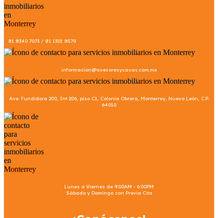
81 8340 7073 / 81 1301 8579
informacion@asesoresycasas.com.mx
Ave. Fundidora 200, Int 206, piso C1, Colonia Obrera, Monterrey, Nuevo León, C.P.
64010
Lunes a Viernes de 9:00AM - 6:00PM
Sábado y Domingo con Previa Cita