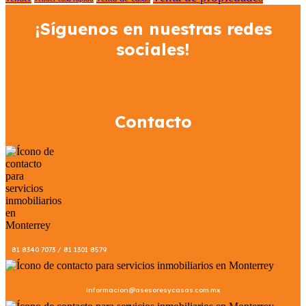
¡Síguenos en nuestras redes
sociales!
Contacto
81 8340 7073 / 81 1301 8579
informacion@asesoresycasas.com.mx