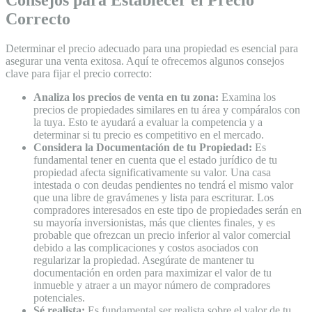
Correcto
Determinar el precio adecuado para una propiedad es esencial para
asegurar una venta exitosa. Aquí te ofrecemos algunos consejos
clave para fijar el precio correcto:
Analiza los precios de venta en tu zona:
Examina los
precios de propiedades similares en tu área y compáralos con
la tuya. Esto te ayudará a evaluar la competencia y a
determinar si tu precio es competitivo en el mercado.
Considera la Documentación de tu Propiedad:
Es
fundamental tener en cuenta que el estado jurídico de tu
propiedad afecta significativamente su valor. Una casa
intestada o con deudas pendientes no tendrá el mismo valor
que una libre de gravámenes y lista para escriturar. Los
compradores interesados en este tipo de propiedades serán en
su mayoría inversionistas, más que clientes finales, y es
probable que ofrezcan un precio inferior al valor comercial
debido a las complicaciones y costos asociados con
regularizar la propiedad. Asegúrate de mantener tu
documentación en orden para maximizar el valor de tu
inmueble y atraer a un mayor número de compradores
potenciales.
Sé realista:
Es fundamental ser realista sobre el valor de tu