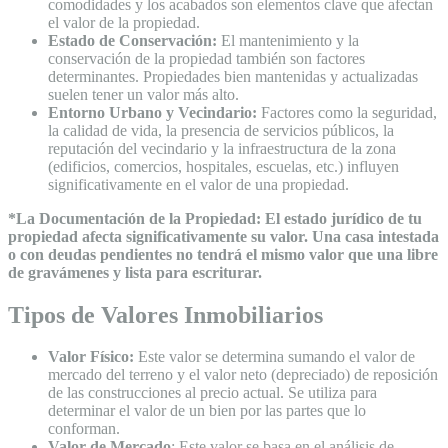
comodidades y los acabados son elementos clave que afectan
el valor de la propiedad.
Estado de Conservación:
El mantenimiento y la
conservación de la propiedad también son factores
determinantes. Propiedades bien mantenidas y actualizadas
suelen tener un valor más alto.
Entorno Urbano y Vecindario:
Factores como la seguridad,
la calidad de vida, la presencia de servicios públicos, la
reputación del vecindario y la infraestructura de la zona
(edificios, comercios, hospitales, escuelas, etc.) influyen
significativamente en el valor de una propiedad.
*La Documentación de la Propiedad: El estado jurídico de tu
propiedad afecta significativamente su valor. Una casa intestada
o con deudas pendientes no tendrá el mismo valor que una libre
de gravámenes y lista para escriturar.
Tipos de Valores Inmobiliarios
Valor Físico:
Este valor se determina sumando el valor de
mercado del terreno y el valor neto (depreciado) de reposición
de las construcciones al precio actual. Se utiliza para
determinar el valor de un bien por las partes que lo
conforman.
Valor de Mercado
: Este valor se basa en el análisis de