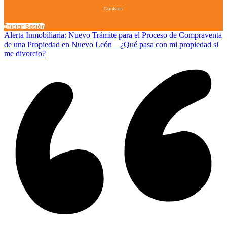
Cookies
Iniciar Sesión
Alerta Inmobiliaria: Nuevo Trámite para el Proceso de Compraventa
de una Propiedad en Nuevo León
¿Qué pasa con mi propiedad si
me divorcio?