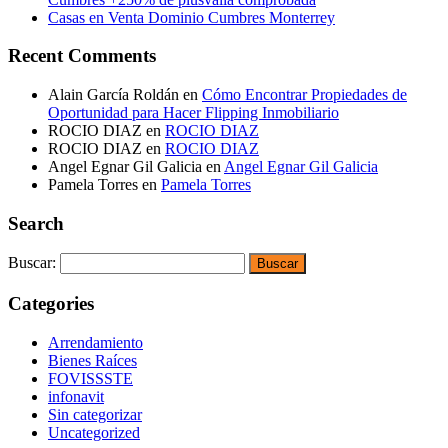
Casas en Venta Dominio Cumbres Monterrey
Recent Comments
Alain García Roldán
en
Cómo Encontrar Propiedades de
Oportunidad para Hacer Flipping Inmobiliario
ROCIO DIAZ
en
ROCIO DIAZ
ROCIO DIAZ
en
ROCIO DIAZ
Angel Egnar Gil Galicia
en
Angel Egnar Gil Galicia
Pamela Torres
en
Pamela Torres
Search
Buscar:
Categories
Arrendamiento
Bienes Raíces
FOVISSSTE
infonavit
Sin categorizar
Uncategorized